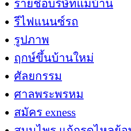
รายชื่อบริษัทแม่บ้าน
รีไฟแนนซ์รถ
รูปภาพ
ฤกษ์ขึ้นบ้านใหม่
ศัลยกรรม
ศาลพระพรหม
สมัคร exness
สมุนไพร แก้กรดไหลย้อ