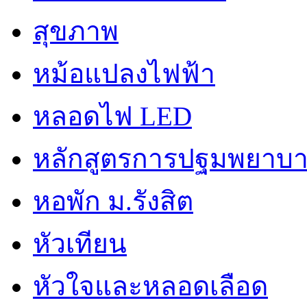
สุขภาพ
หม้อแปลงไฟฟ้า
หลอดไฟ LED
หลักสูตรการปฐมพยาบาล
หอพัก ม.รังสิต
หัวเทียน
หัวใจและหลอดเลือด