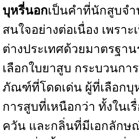
บุหรี่นอก
เป็นคำที่นักสูบ
สนใจอย่างต่อเนื่อง เพราะเ
ต่างประเทศด้วยมาตรฐานร
เลือกใบยาสูบ กระบวนกา
ภัณฑ์ที่โดดเด่น ผู้ที่เลื
การสูบที่เหนือกว่า ทั้งใน
ควัน และกลิ่นที่มีเอกลักษ