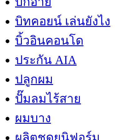
บิ๊กอาย
บิทคอยน์ เล่นยังไง
บิ้วอินคอนโด
ประกัน AIA
ปลูกผม
ปั๊มลมไร้สาย
ผมบาง
ผลิตชุดยูนิฟอร์ม