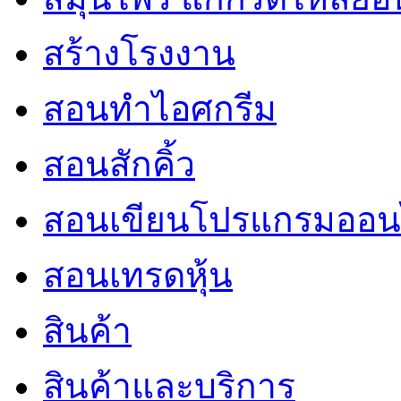
สร้างโรงงาน
สอนทำไอศกรีม
สอนสักคิ้ว
สอนเขียนโปรแกรมออน
สอนเทรดหุ้น
สินค้า
สินค้าและบริการ