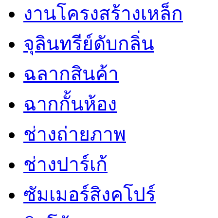
งานโครงสร้างเหล็ก
จุลินทรีย์ดับกลิ่น
ฉลากสินค้า
ฉากกั้นห้อง
ช่างถ่ายภาพ
ช่างปาร์เก้
ซัมเมอร์สิงคโปร์