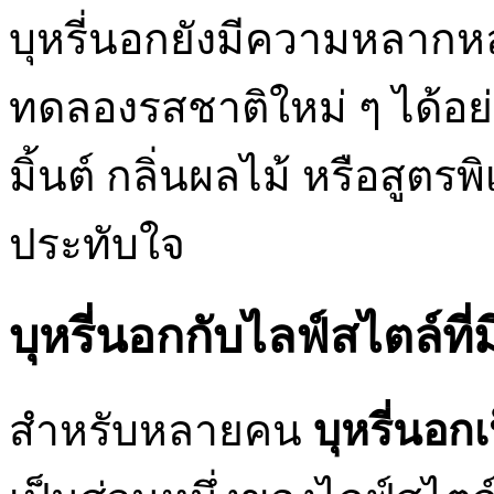
บุหรี่นอกยังมีความหลากห
ทดลองรสชาติใหม่ ๆ ได้อย่าง
มิ้นต์ กลิ่นผลไม้ หรือสูตร
ประทับใจ
บุหรี่นอกกับไลฟ์สไตล์ที่
สำหรับหลายคน
บุหรี่นอกเ