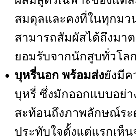
สมดุลและคงที่ในทุกมวน
สามารถสัมผัสได้ถึงมาต
ยอมรับจากนักสูบทั่วโล
บุหรี่นอก พร้อมส่ง
ยังมี
บุหรี่ ซึ่งมักออกแบบอย่
สะท้อนถึงภาพลักษณ์ระดั
ประทับใจตั้งแต่แรกเห็น