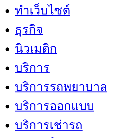
ทําเว็บไซต์
ธุรกิจ
นิวเมติก
บริการ
บริการรถพยาบาล
บริการออกแบบ
บริการเช่ารถ