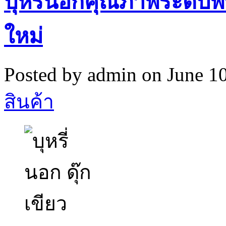
บุหรี่นอกคุณภาพระดับพร
ใหม่
Posted by
admin
on June 1
สินค้า