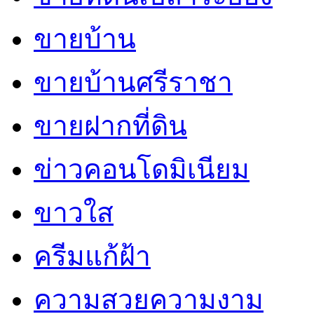
ขายบ้าน
ขายบ้านศรีราชา
ขายฝากที่ดิน
ข่าวคอนโดมิเนียม
ขาวใส
ครีมแก้ฝ้า
ความสวยความงาม