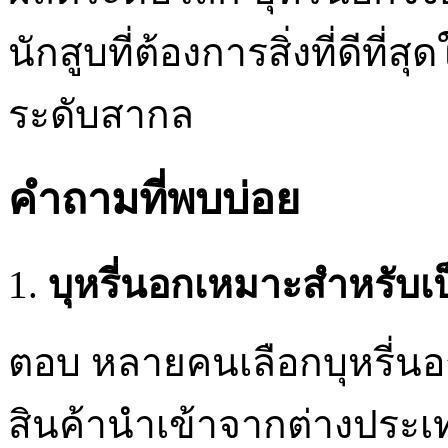
นักสูบที่ต้องการสิ่งที่ดีที่
ระดับสากล
คำถามที่พบบ่อย
บุหรี่นอกเหมาะสำหรับเ
ตอบ หลายคนเลือกบุหรี่นอก
สินค้านำเข้าจากต่างประเ