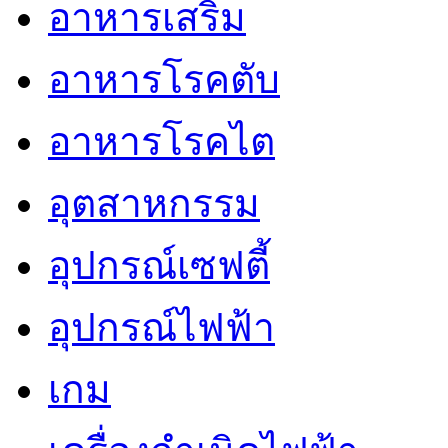
อาหารเสริม
อาหารโรคตับ
อาหารโรคไต
อุตสาหกรรม
อุปกรณ์เซฟตี้
อุปกรณ์ไฟฟ้า
เกม