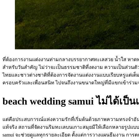
ที่ต้องการงานแต่งงานท่ามกลางบรรยากาศทะเลสวย น้ำใส หาดทร
สำหรับวันสำคัญ ไม่ว่าจะเป็นธรรมชาติที่งดงาม ความเป็นส่ว
ไทยและชาวต่างชาติที่ต้องการจัดงานแต่งงานแบบเรียบหรูแต่เ
ครอบครัวและเพื่อนสนิท ไปจนถึงงานขนาดใหญ่ที่มีแขกเข้าร่
beach wedding samui ไม่ได้เป็
แต่คือประสบการณ์แห่งความรักที่เริ่มต้นด้วยภาพความทรงจำอัน
แท้จริง สถานที่จัดงานริมทะเลบนเกาะสมุยมีให้เลือกหลายรูปแบบ ทั
samui จะช่วยดูแลทุกรายละเอียด ตั้งแต่การวางแผนธีมงาน การต