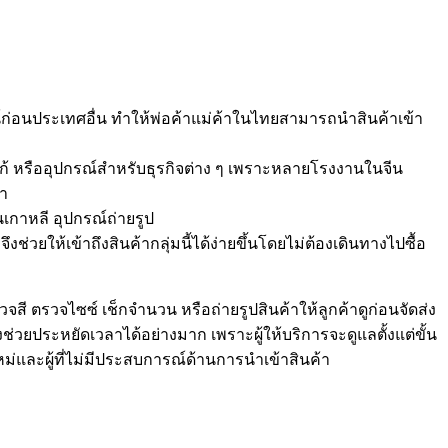
์ก่อนประเทศอื่น ทำให้พ่อค้าแม่ค้าในไทยสามารถนำสินค้าเข้า
ดโลโก้ หรืออุปกรณ์สำหรับธุรกิจต่าง ๆ เพราะหลายโรงงานในจีน
้า
เกาหลี อุปกรณ์ถ่ายรูป
จึงช่วยให้เข้าถึงสินค้ากลุ่มนี้ได้ง่ายขึ้นโดยไม่ต้องเดินทางไปซื้อ
จสี ตรวจไซซ์ เช็กจำนวน หรือถ่ายรูปสินค้าให้ลูกค้าดูก่อนจัดส่ง
ังช่วยประหยัดเวลาได้อย่างมาก เพราะผู้ให้บริการจะดูแลตั้งแต่ขั้น
หม่และผู้ที่ไม่มีประสบการณ์ด้านการนำเข้าสินค้า