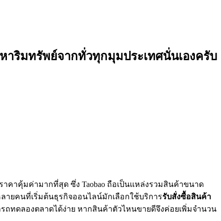
งหาริมทรัพย์จากทั่วทุกมุมประเทศนั่นเองครับ
าคาคุ้มค่ามากที่สุด ซึ่ง Taobao ถือเป็นแหล่งรวมสินค้าขนาด
ยคนที่เริ่มต้นธุรกิจออนไลน์มักเลือกใช้บริการ
รับสั่งซื้อสินค้า
ารถทดลองตลาดได้ง่าย หากสินค้าตัวไหนขายดีจึงค่อยเพิ่มจำนวน