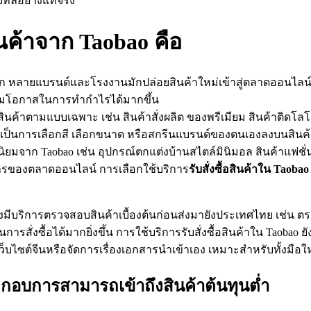
ิทัลอย่างแท้จริง
ินค้าจาก Taobao คือ
โลก หลายแบรนด์และโรงงานมักปล่อยสินค้าใหม่เข้าสู่ตลาดออนไลน
พิ่มโอกาสในการทำกำไรได้มากขึ้น
รสั่งสินค้าตามแบบเฉพาะ เช่น สินค้าสั่งผลิต ของพรีเมียม สินค้าติ
ะเป็นการเลือกสี เลือกขนาด หรือสกรีนแบรนด์ของตนเองลงบนสินค
ิยมจาก Taobao เช่น อุปกรณ์ตกแต่งบ้านสไตล์มินิมอล สินค้าแฟชั่น
องการของตลาดออนไลน์ การเลือกใช้บริการ
รับสั่งซื้อสินค้าใน
Taobao
่งมีบริการตรวจสอบสินค้าเบื้องต้นก่อนส่งมายังประเทศไทย เช่น ตรว
สั่งซื้อได้มากยิ่งขึ้น การใช้บริการรับสั่งซื้อสินค้าใน Taobao ย
เว็บไซต์จีนหรือจัดการเรื่องเอกสารนำเข้าเอง เหมาะสำหรับทั้งมือใ
ประกอบการสามารถเข้าถึงสินค้าต้นทุนต่ำ