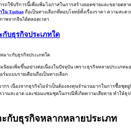
มารถใช้บริการนี้เพื่อเพิ่มโอกาสในการสร้างยอดขายและขยายตลาด
นค้าใน Taobao
ถือเป็นทางเลือกที่ตอบโจทย์ทั้งเรื่องราคา ความสะด
คุณภาพจากจีนได้ตลอดเวลา
ะกับธุรกิจประเภทใด
 เหมาะกับธุรกิจประเภทใด
วามนิยมเพิ่มขึ้นอย่างต่อเนื่องในปัจจุบัน เพราะธุรกิจหลายประเ
ฟอร์มแบบรายเดือนถือเป็นทางเลือก
กร เนื่องจากธุรกิจไม่จำเป็นต้องลงทุนจำนวนมากในการซื้อชุดยูนิ
วามสะอาด และซ่อมแซมชุดในกรณีที่เกิดความเสียหาย ทำให้ธุรกิ
หมาะกับธุรกิจหลากหลายประเภท