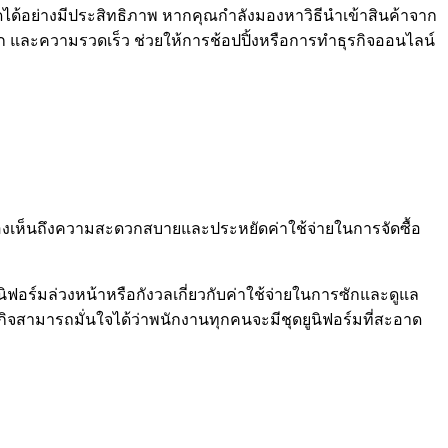
ได้อย่างมีประสิทธิภาพ หากคุณกำลังมองหาวิธีนำเข้าสินค้าจาก
วก และความรวดเร็ว ช่วยให้การช้อปปิ้งหรือการทำธุรกิจออนไลน์
ภทมองเห็นถึงความสะดวกสบายและประหยัดค่าใช้จ่ายในการจัดซื้อ
ฟอร์มล่วงหน้าหรือกังวลเกี่ยวกับค่าใช้จ่ายในการซักและดูแล
จสามารถมั่นใจได้ว่าพนักงานทุกคนจะมีชุดยูนิฟอร์มที่สะอาด