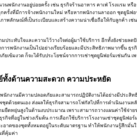
ำนวนพนักงานอยู่บ่อยครั้ง เช่น ธุรกิจร้านอาหาร คาเฟ่ โรงแรม หร
มทุกครั้งที่มีการจ้างพนักงานใหม่ หรือหากพนักงานลาออก ชุดยูนิ
ภาพลักษณ์ที่เป็นระเบียบและสร้างความน่าเชื่อถือให้กับลูกค้า เช่น
มประทับใจและความไว้วางใจต่อผู้มาใช้บริการ อีกทั้งยังช่วยลดปั
การพนักงานเป็นไปอย่างเรียบร้อยและมีประสิทธิภาพมากขึ้น ธุรกิ
้มงวด ก็จะได้รับประโยชน์จากการเช่าชุดยูนิฟอร์มเช่นกัน เพร
ทย์ทั้งด้านความสะดวก ความประหยัด
้พนักงานมีความปลอดภัยและสามารถปฏิบัติงานได้อย่างมีประสิทธ
ดด้วยตนเอง ส่งผลให้ธุรกิจสามารถโฟกัสไปที่การดำเนินงานหลักโ
รความยืดหยุ่นสูงในด้านงบประมาณ เพราะสามารถวางแผนค่าใช้จ่าย
ุรกิจที่อยู่ในช่วงเริ่มต้น การเลือกใช้บริการโรงงานเช่าชุดยูนิฟอ
มสะอาดของชุดทั้งหมดอยู่ในระดับมาตรฐาน ทำให้พนักงานรู้สึกมั
่คุ้มค่า