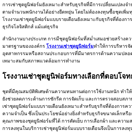
การเช่าชุดยูนิฟอร์มยังเหมาะสำหรับธุรกิจที่มีการเปลี่ยนแปลงจ
ตามจำนวนพนักงานได้อย่างยืดหยุ่น โดยไม่ต้องลงทุนซื้อชุดเพิ่
โรงงานเช่าชุดยูนิฟอร์มแบบรายเดือนยังเหมาะกับธุรกิจที่ต้องการ
ธุรกิจโลจิสติกส์ แม้แต่ธุรกิจ
สำนักงานบางประเภท การมีชุดยูนิฟอร์มที่สม่ำเสมอช่วยสร้างควา
มาตรฐานขององค์กร
โรงงานเช่าชุดยูนิฟอร์ม
ทำให้การบริหารจัด
อุตสาหกรรมหรือสถานประกอบการที่มีมาตรการด้านความปลอดภัยเข
เหมาะสมกับสภาพแวดล้อมการทำงาน
โรงงานเช่าชุดยูนิฟอร์มทางเลือกที่ตอบโจ
ชุดที่มีคุณสมบัติพิเศษด้านความทนทานต่อการใช้งานหนัก ทำให
ยังช่วยลดภาระด้านการซักรีด การจัดเก็บ และการตรวจสอบสภาพชุ
เช่าชุดยูนิฟอร์มแบบรายเดือนยังเหมาะสำหรับธุรกิจที่ต้องกา
ความจำเป็น ซึ่งเป็นประโยชน์อย่างยิ่งสำหรับธุรกิจขนาดเล็กหรือธ
คุณภาพของชุดยูนิฟอร์มที่ได้ การตัดเย็บ การเลือกผ้า และควา
การลงทุนในบริการเช่าชุดยูนิฟอร์มแบบรายเดือนจึงเป็นการลงทุนที