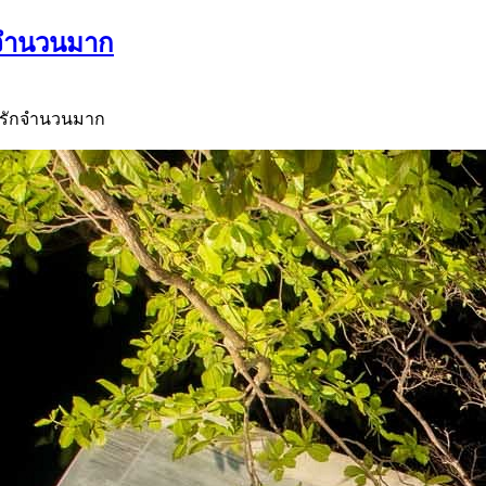
ักจำนวนมาก
ู่รักจำนวนมาก