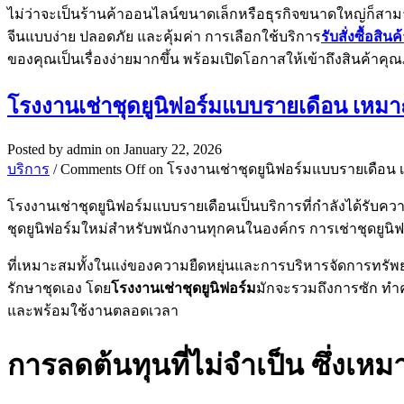
ไม่ว่าจะเป็นร้านค้าออนไลน์ขนาดเล็กหรือธุรกิจขนาดใหญ่ก็สา
จีนแบบง่าย ปลอดภัย และคุ้มค่า การเลือกใช้บริการ
รับสั่งซื้อสิ
ของคุณเป็นเรื่องง่ายมากขึ้น พร้อมเปิดโอกาสให้เข้าถึงสินค้า
โรงงานเช่าชุดยูนิฟอร์มแบบรายเดือน เหมา
Posted by
admin
on January 22, 2026
บริการ
/
Comments Off
on โรงงานเช่าชุดยูนิฟอร์มแบบรายเดือน
โรงงานเช่าชุดยูนิฟอร์มแบบรายเดือนเป็นบริการที่กำลังได้รับค
ชุดยูนิฟอร์มใหม่สำหรับพนักงานทุกคนในองค์กร การเช่าชุดยูนิ
ที่เหมาะสมทั้งในแง่ของความยืดหยุ่นและการบริหารจัดการทรัพยา
รักษาชุดเอง โดย
โรงงานเช่าชุดยูนิฟอร์ม
มักจะรวมถึงการซัก ทำค
และพร้อมใช้งานตลอดเวลา
การลดต้นทุนที่ไม่จำเป็น ซึ่งเ