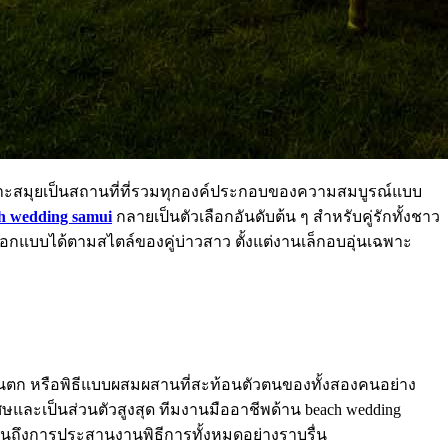
กาะสมุยเป็นสถานที่ที่รวมทุกองค์ประกอบของความสมบูรณ์แบบ
h wedding samui
กลายเป็นตัวเลือกอันดับต้น ๆ สำหรับคู่รักทั้งชาว
บบได้ตามสไตล์ของคู่บ่าวสาว ตั้งแต่งานเล็กอบอุ่นเฉพาะ
วันตก หรือพิธีแบบผสมผสานที่สะท้อนตัวตนของทั้งสองคนอย่าง
เศษและเป็นส่วนตัวสูงสุด ทีมงานมืออาชีพด้าน beach wedding
จนถึงการประสานงานพิธีการทั้งหมดอย่างราบรื่น