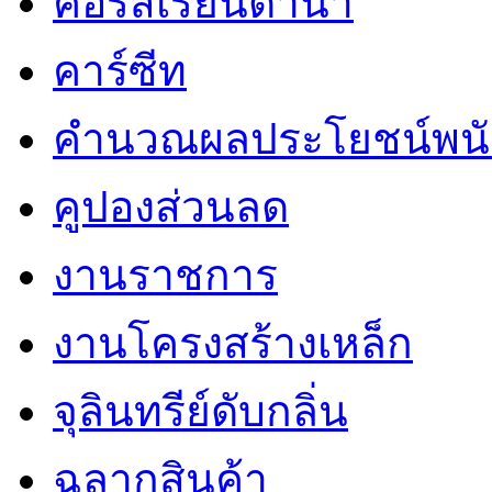
คอร์สเรียนดำน้ำ
คาร์ซีท
คำนวณผลประโยชน์พน
คูปองส่วนลด
งานราชการ
งานโครงสร้างเหล็ก
จุลินทรีย์ดับกลิ่น
ฉลากสินค้า