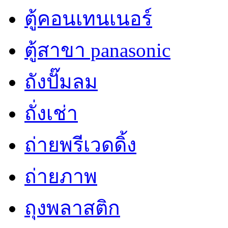
ตู้คอนเทนเนอร์
ตู้สาขา panasonic
ถังปั๊มลม
ถั่งเช่า
ถ่ายพรีเวดดิ้ง
ถ่ายภาพ
ถุงพลาสติก