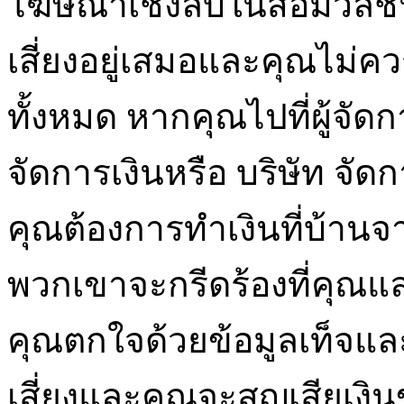
โฆษณาเชิงลบในสื่อมวลชน
เสี่ยงอยู่เสมอและคุณไม่ค
ทั้งหมด หากคุณไปที่ผู้จั
จัดการเงินหรือ บริษัท จ
คุณต้องการทำเงินที่บ้าน
พวกเขาจะกรีดร้องที่คุณ
คุณตกใจด้วยข้อมูลเท็จและ
เสี่ยงและคุณจะสูญเสียเงิน