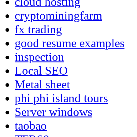
cloud hosting
cryptominingfarm
fx trading
good resume examples
inspection
Local SEO
Metal sheet
phi phi island tours
Server windows
taobao