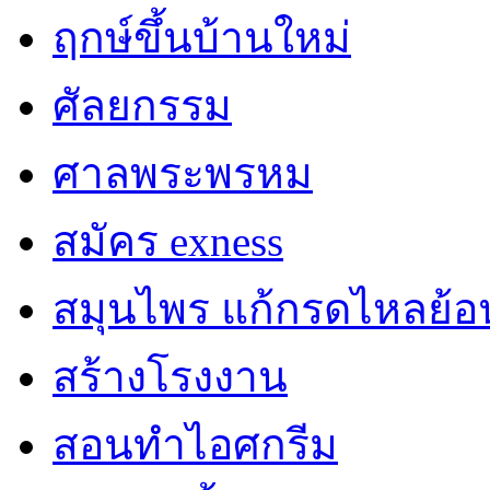
ฤกษ์ขึ้นบ้านใหม่
ศัลยกรรม
ศาลพระพรหม
สมัคร exness
สมุนไพร แก้กรดไหลย้อ
สร้างโรงงาน
สอนทำไอศกรีม