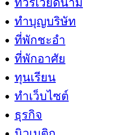
ทัวร์เวียดนาม
ทำบุญบริษัท
ที่พักชะอำ
ที่พักอาศัย
ทุนเรียน
ทําเว็บไซต์
ธุรกิจ
นิวเมติก