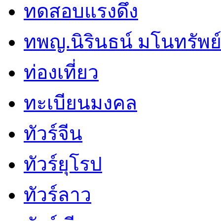
ทดสอบแรงดึง
ทพญ.นิรินธน์ มโนทรัพย์ศ
ท่องเที่ยว
ทะเบียนมงคล
ทัวร์จีน
ทัวร์ยุโรป
ทัวร์ลาว