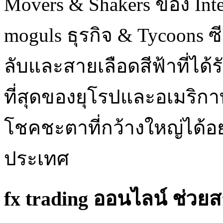
Movers & Shakers ของ Inte
moguls ธุรกิจ & Tycoons ซ
ลับและสายเลือดสีฟ้าที่ได้
ที่สุดของยุโรปและอเมริก
โชคชะตาที่กว้างใหญ่ได้อย
ประเทศ
fx trading ออนไลน์ ช่วยสร