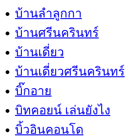
บ้านลำลูกกา
บ้านศรีนครินทร์
บ้านเดี่ยว
บ้านเดี่ยวศรีนครินทร์
บิ๊กอาย
บิทคอยน์ เล่นยังไง
บิ้วอินคอนโด