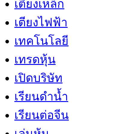
เตียงเหล็ก
เตียงไฟฟ้า
เทคโนโลยี
เทรดหุ้น
เปิดบริษัท
เรียนดำน้ำ
เรียนต่อจีน
เล่นหุ้น