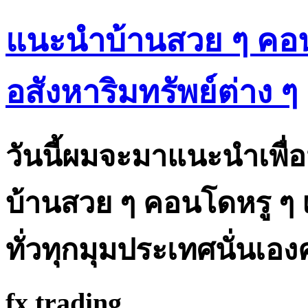
แนะนำบ้านสวย ๆ คอน
อสังหาริมทรัพย์ต่าง ๆ
วันนี้ผมจะมาแนะนำเพื่อน 
บ้านสวย ๆ คอนโดหรู ๆ 
ทั่วทุกมุมประเทศนั่นเอง
fx trading