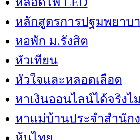
หลอดไฟ LED
หลักสูตรการปฐมพยาบาล
หอพัก ม.รังสิต
หัวเทียน
หัวใจและหลอดเลือด
หาเงินออนไลน์ได้จริงไม
หาแม่บ้านประจำสำนัก
หุ้นไทย