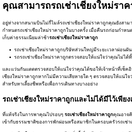
คุณสามารถรถเช่าเชียงใหม่ราคาถู
อยู่ห่างจากสนามบินไม่กี่ไมล์รถเช่าเชียงใหม่ราคาถูกคุณยังสามา
กำหนดรถเช่าเชียงใหม่ราคาถูกในบางครั้ง เมื่อคืนรถก่อนกำหนด
เก็บค่าธรรมเนียมล่าช้า
รถเช่าเชียงใหม่ราคาถูก
รถเช่าเชียงใหม่ราคาถูกบริษัทส่วนใหญ่มีระยะเวลาผ่อนผัน
รถรถเช่าเชียงใหม่ราคาถูกตรวจสอบให้แน่ใจว่าคุณไม่ได้ทิ
และแว่นกันแดดตรวจสอบให้แน่ใจว่าคุณได้ขอให้เจ้าหน้าที่เช็คอ
เชียงใหม่ราคาถูกหากไม่มีความเสียหายใด ๆ ตรวจสอบให้แน่ใจว่าไ
สำหรับหาเลี้ยงชีพหรือเพื่อการเดินทางบางอย่าง
รถเช่าเชียงใหม่ราคาถูกและไม่ได้มีไว้เพียงเ
ที่แท้จริงในการพาคุณไปรอบๆ
รถเช่าเชียงใหม่ราคาถูก
คุณอาจคิ
เข้ากับธรรมชาติของการพักผ่อนหรือสมาชิกในครอบครัวรถเช่าเ