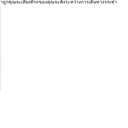
่ราคาถูกคุณจะเสี่ยงที่รถของคุณจะพังระหว่างการเดินทางรถเช่า