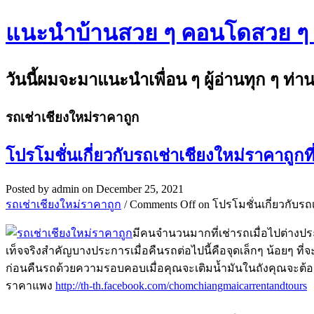
แนะนำบ้านสวย ๆ คอนโดสวย ๆ ข่
วันนี้ผมจะมาแนะนำเพื่อน ๆ ผู้อ่านทุก ๆ ท่
รถเช่าเชียงใหม่ราคาถูก
โปรโมชั่นเกี่ยวกับรถเช่าเชียงใหม่ราคาถูกที่
Posted by
admin
on December 25, 2021
รถเช่าเชียงใหม่ราคาถูก
/
Comments Off
on โปรโมชั่นเกี่ยวกับรถเ
มีคนจำนวนมากที่เช่ารถเมื่อไปต่างปร
เท็จจริงสำคัญบางประการเมื่อคืนรถต่อไปนี้คือจุดเล็กๆ น้อยๆ ที
ก่อนคืนรถด้วยความรอบคอบเมื่อคุณจะเติมน้ำมันในถังคุณจะต้อง
ราคาแพง
http://th-th.facebook.com/chomchiangmaicarrentandtours