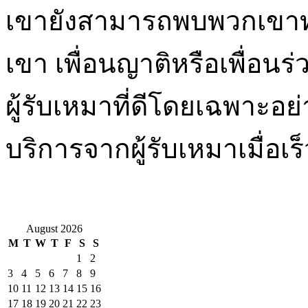
เขายังสามารถพบพวกเขา
เขา เพื่อนญาติหรือเพื่อน
ผู้รับเหมาที่ดีโดยเฉพาะอย่
บริการจากผู้รับเหมาเมื่อเร็ว
August 2026
M
T
W
T
F
S
S
1
2
3
4
5
6
7
8
9
10
11
12
13
14
15
16
17
18
19
20
21
22
23