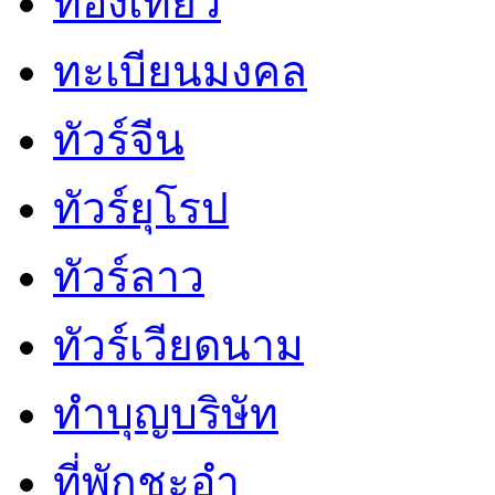
ท่องเที่ยว
ทะเบียนมงคล
ทัวร์จีน
ทัวร์ยุโรป
ทัวร์ลาว
ทัวร์เวียดนาม
ทำบุญบริษัท
ที่พักชะอำ