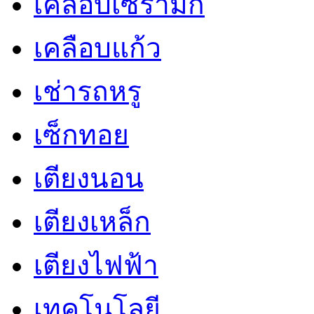
เคลือบเซรามิก
เคลือบแก้ว
เช่ารถหรู
เซ็กทอย
เตียงนอน
เตียงเหล็ก
เตียงไฟฟ้า
เทคโนโลยี