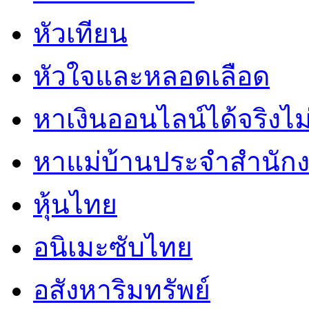
หัวเทียน
หัวใจและหลอดเลือด
หาเงินออนไลน์ได้จริงไม
หาแม่บ้านประจำสำนัก
หุ้นไทย
อนิเมะซับไทย
อสังหาริมทรัพย์