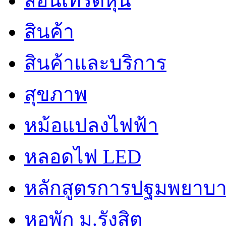
สอนเทรดหุ้น
สินค้า
สินค้าและบริการ
สุขภาพ
หม้อแปลงไฟฟ้า
หลอดไฟ LED
หลักสูตรการปฐมพยาบาล
หอพัก ม.รังสิต