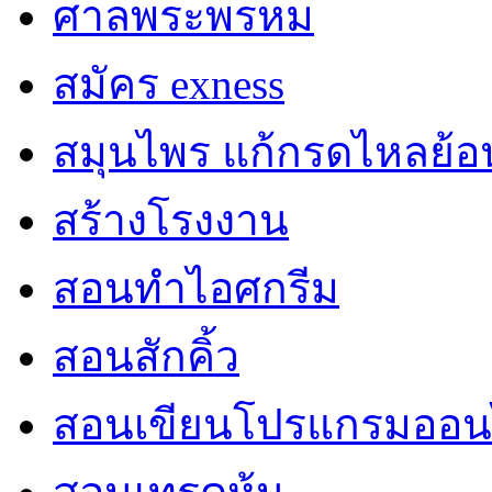
ศาลพระพรหม
สมัคร exness
สมุนไพร แก้กรดไหลย้อ
สร้างโรงงาน
สอนทำไอศกรีม
สอนสักคิ้ว
สอนเขียนโปรแกรมออน