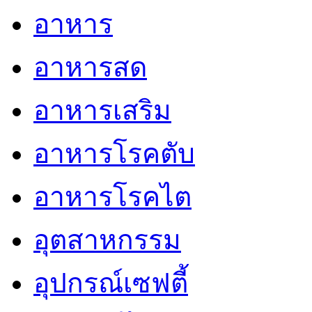
อาหาร
อาหารสด
อาหารเสริม
อาหารโรคตับ
อาหารโรคไต
อุตสาหกรรม
อุปกรณ์เซฟตี้