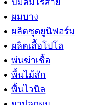
ปั๊มลมไร้สาย
ผมบาง
ผลิตชุดยูนิฟอร์ม
ผลิตเสื้อโปโล
พ่นฆ่าเชื้อ
พื้นไม้สัก
พื้นไวนิล
ยาปลูกผม