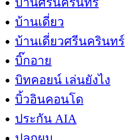
บ้านศรีนครินทร์
บ้านเดี่ยว
บ้านเดี่ยวศรีนครินทร์
บิ๊กอาย
บิทคอยน์ เล่นยังไง
บิ้วอินคอนโด
ประกัน AIA
ปลูกผม