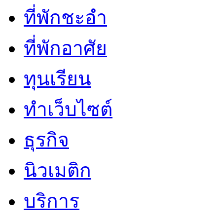
ที่พักชะอำ
ที่พักอาศัย
ทุนเรียน
ทําเว็บไซต์
ธุรกิจ
นิวเมติก
บริการ