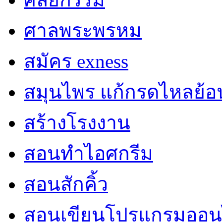
ศาลพระพรหม
สมัคร exness
สมุนไพร แก้กรดไหลย้อ
สร้างโรงงาน
สอนทำไอศกรีม
สอนสักคิ้ว
สอนเขียนโปรแกรมออน