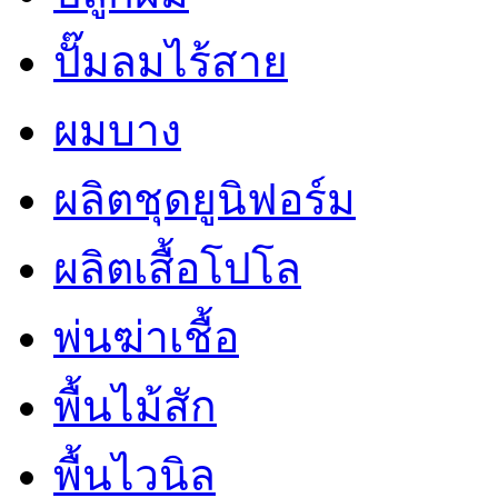
ปั๊มลมไร้สาย
ผมบาง
ผลิตชุดยูนิฟอร์ม
ผลิตเสื้อโปโล
พ่นฆ่าเชื้อ
พื้นไม้สัก
พื้นไวนิล