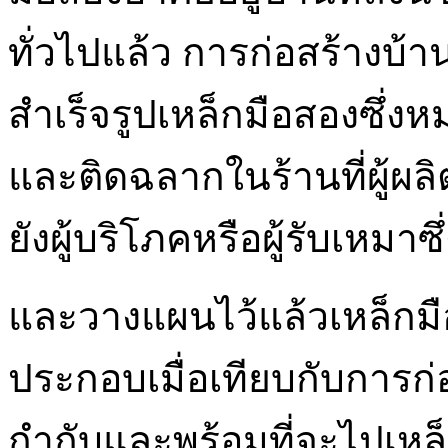
ทั่วไปแล้ว การก่อสร้างบ้
สำเร็จรูปเหล็กมือสองซึ่งห
และติดฉลากในร้านที่ผู้ผลิ
ยังผู้บริโภคหรือผู้รับเหมาซ
และวางแผนไว้แล้วเหล็กมือ
ประกอบเมื่อเทียบกับการก่อ
กำกับและพร้อมที่จะไปเหล