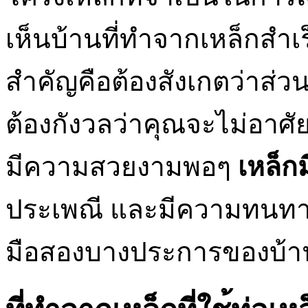
เห็นบ้านที่ทำจากเหล็กสำเร็
สำคัญคือต้องสังเกตว่าส่ว
ต้องกังวลว่าคุณจะไม่อาศัย
มีความสวยงามพอๆ
เหล็ก
ประเพณี และมีความทนทาน
มือสองบางประการของบ้า