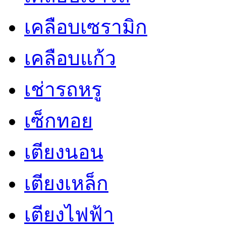
เคลือบเซรามิก
เคลือบแก้ว
เช่ารถหรู
เซ็กทอย
เตียงนอน
เตียงเหล็ก
เตียงไฟฟ้า