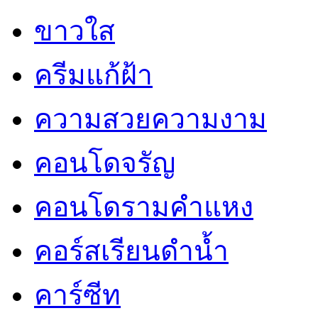
ขาวใส
ครีมแก้ฝ้า
ความสวยความงาม
คอนโดจรัญ
คอนโดรามคำแหง
คอร์สเรียนดำน้ำ
คาร์ซีท