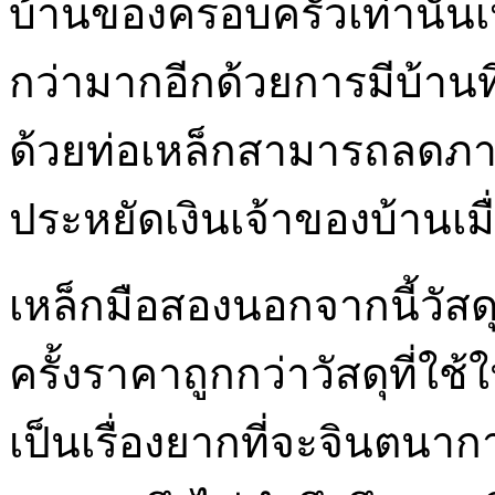
บ้านของครอบครัวเท่านั้นเห
กว่ามากอีกด้วยการมีบ้านที
ด้วยท่อเหล็กสามารถลดภาระ
ประหยัดเงินเจ้าของบ้านเมื
เหล็กมือสองนอกจากนี้วัส
ครั้งราคาถูกกว่าวัสดุที่
เป็นเรื่องยากที่จะจินตนา