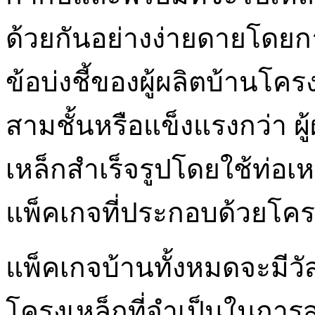
ด้วยกันอย่างง่ายดายโดยกา
ข้อบ่งชี้ของผู้ผลิตบ้านโค
สามชั้นหรือแข็งแรงกว่า ผู
เหล็กสำเร็จรูปโดยใช้ท่อเ
แพ็คเกจที่ประกอบด้วยโครง
แพ็คเกจบ้านทั้งหมดจะมีวั
โครงเหล็กที่จำเป็นในการส