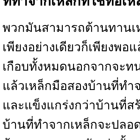
ที่ทำจากเหล็กที่ใช้ท่อเ
พวกมันสามารถต้านทานเหล
เพียงอย่างเดียวก็เพียงพ
เกือบทั้งหมดนอกจากจะท
แล้วเหล็กมือสองบ้านที่ท
และแข็งแกร่งกว่าบ้านที่
บ้านที่ทำจากเหล็กจะปลอ