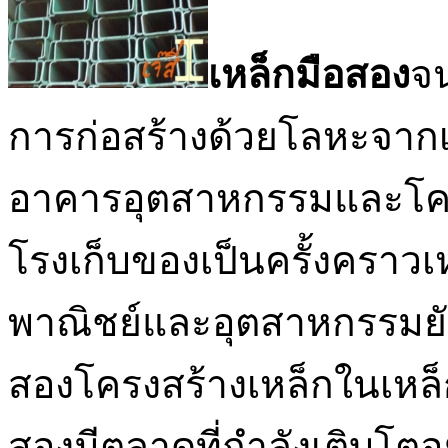
เหล็กมือสอง
จน
การก่อสร้างด้วยโลหะจากเ
อาคารอุตสาหกรรมและโค
โรงเก็บของเป็นครั้งคราวเ
พาณิชย์และอุตสาหกรรมยั
สองโครงสร้างเหล็กในเหล็
สองมีตลาดที่กำลังเติบโตอ