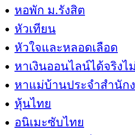
หอพัก ม.รังสิต
หัวเทียน
หัวใจและหลอดเลือด
หาเงินออนไลน์ได้จริงไม
หาแม่บ้านประจำสำนัก
หุ้นไทย
อนิเมะซับไทย