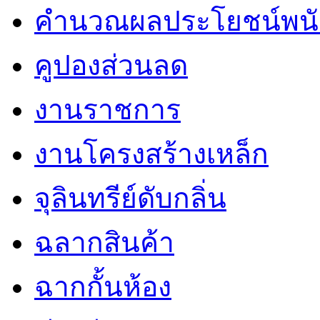
คำนวณผลประโยชน์พน
คูปองส่วนลด
งานราชการ
งานโครงสร้างเหล็ก
จุลินทรีย์ดับกลิ่น
ฉลากสินค้า
ฉากกั้นห้อง