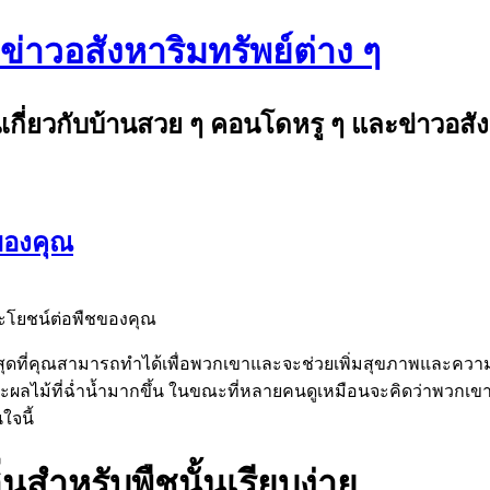
าวอสังหาริมทรัพย์ต่าง ๆ
านเกี่ยวกับบ้านสวย ๆ คอนโดหรู ๆ และข่าวอสั
ชของคุณ
ประโยชน์ต่อพืชของคุณ
ดีที่สุดที่คุณสามารถทำได้เพื่อพวกเขาและจะช่วยเพิ่มสุขภาพและความเ
ผักและผลไม้ที่ฉ่ำน้ำมากขึ้น ในขณะที่หลายคนดูเหมือนจะคิดว่าพวก
จนี้
่นสำหรับพืชนั้นเรียบง่าย