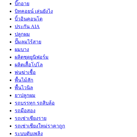
บิ๊กอาย
บิทคอยน์ เล่นยังไง
บิ้วอินคอนโด
ประกัน AIA
ปลูกผม
ปั๊มลมไร้สาย
ผมบาง
ผลิตชุดยูนิฟอร์ม
ผลิตเสื้อโปโล
พ่นฆ่าเชื้อ
พื้นไม้สัก
พื้นไวนิล
ยาปลูกผม
รถบรรทุก รถสิบล้อ
รถมือสอง
รถเช่าเชียงราย
รถเช่าเชียงใหม่ราคาถูก
ระบบดับเพลิง