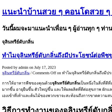
แนะนำบ้านสวย ๆ คอนโดสวย ๆ ข่
วันนี้ผมจะมาแนะนำเพื่อน ๆ ผู้อ่านทุก ๆ ท่
จุลินทรีย์ดับกลิ่น
ทำไมจุลินทรีย์ดับกลิ่นถึงมีประโยชน์ต่อพื
Posted by
admin
on July 17, 2023
จุลินทรีย์ดับกลิ่น
/
Comments Off
on ทำไมจุลินทรีย์ดับกลิ่นถึงมี
การให้อาหารพืชของคุณด้วย
จุลินทรีย์ดับกลิ่น
เป็นหนึ่งในสิ่งที่
มากขึ้น อายุยืนขึ้น ตัวใหญ่ขึ้น และให้ผลผลิตที่ดีต่อสุขภาพ 
เองเข้าที่เท้าและต้นไม้ของพวกเขาจะสะท้อนถึงการขาดความสนใ
วิธีการทำงานของจุลินทรีย์ดับกลิ