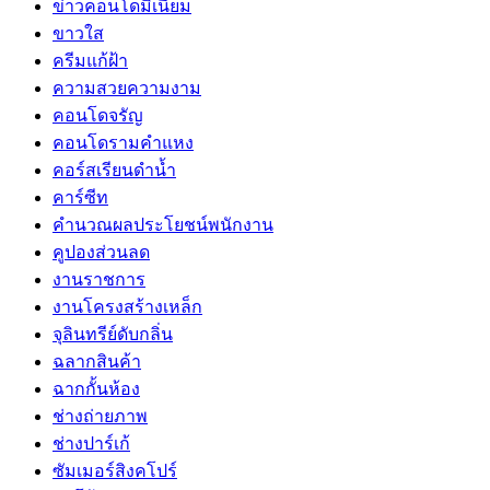
ข่าวคอนโดมิเนียม
ขาวใส
ครีมแก้ฝ้า
ความสวยความงาม
คอนโดจรัญ
คอนโดรามคำแหง
คอร์สเรียนดำน้ำ
คาร์ซีท
คำนวณผลประโยชน์พนักงาน
คูปองส่วนลด
งานราชการ
งานโครงสร้างเหล็ก
จุลินทรีย์ดับกลิ่น
ฉลากสินค้า
ฉากกั้นห้อง
ช่างถ่ายภาพ
ช่างปาร์เก้
ซัมเมอร์สิงคโปร์