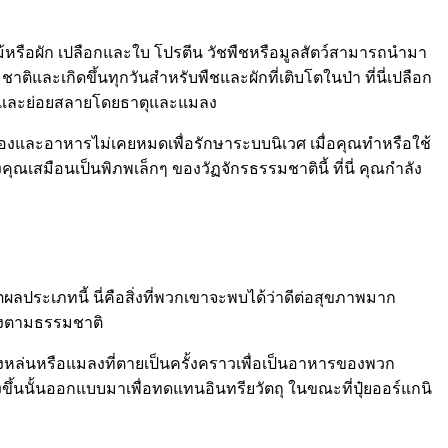
ผลไม้หรือผัก เปลือกและใบ โปรตีน วัชพืชหรือมูลสัตว์สามารถนำมา
มชาติและเกิดขึ้นทุกวันสำหรับพืชและผักที่เติบโตในป่า ที่นี่เปลือก
อยสลายและย่อยสลายโดยธาตุและแมลง
ื่องและอาหารไม่เคยหมดเพื่อรักษาระบบนิเวศ เมื่อคุณทำหรือใช้
สมือนเป็นพิภพเล็กๆ ของวัฏจักรธรรมชาตินี้ ที่นี่ คุณกำลัง
ตผลประเภทนี้ นี่คือสิ่งที่พวกเขาจะพบได้ว่าดีต่อสุขภาพมาก
นเองตามธรรมชาติ
วงหล่นหรือแมลงที่ตายเป็นครั้งคราวเพื่อเป็นอาหารของพวก
้างขึ้นนั้นออกแบบมาเพื่อทดแทนอินทรียวัตถุ ในขณะที่ปุ๋ยออร์แกนิ