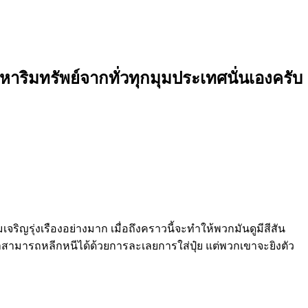
งหาริมทรัพย์จากทั่วทุกมุมประเทศนั่นเองครับ
จริญรุ่งเรืองอย่างมาก เมื่อถึงคราวนี้จะทำให้พวกมันดูมีสีสัน
เขาสามารถหลีกหนีได้ด้วยการละเลยการใส่ปุ๋ย แต่พวกเขาจะยิงตัว