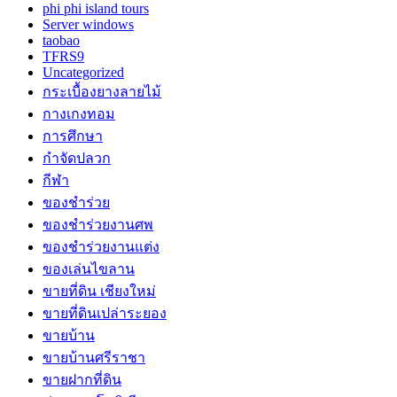
phi phi island tours
Server windows
taobao
TFRS9
Uncategorized
กระเบื้องยางลายไม้
กางเกงทอม
การศึกษา
กำจัดปลวก
กีฬา
ของชำร่วย
ของชำร่วยงานศพ
ของชำร่วยงานแต่ง
ของเล่นไขลาน
ขายที่ดิน เชียงใหม่
ขายที่ดินเปล่าระยอง
ขายบ้าน
ขายบ้านศรีราชา
ขายฝากที่ดิน