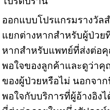
โปรดปราน
ออกแบบโปรแกรมรางวัลสำหรั
แยกต่างหากสำหรับผู้ป่วยท
หากสำหรับแพทย์ที่ส่งต่อ
พอใจของลูกค้าและดูว่า
ของผู้ป่วยหรือไม่ นอกจากน
พอใจกับบริการที่ผู้อ้างอิง