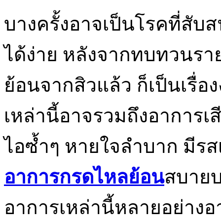
บางครั้งอาจเป็นโรคที่สั
ได้ง่าย หลังจากทบทวนร
ย้อนจากสิวแล้ว ก็เป็นเรื่
เหล่านี้อาจรวมถึงอาการเสี
ไอซ้ำๆ หายใจลำบาก มีรส
อาการกรดไหลย้อน
สบายบ
อาการเหล่านี้หลายอย่างอา