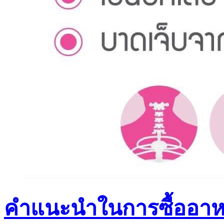
คำแนะนำในการซื้ออาหาร