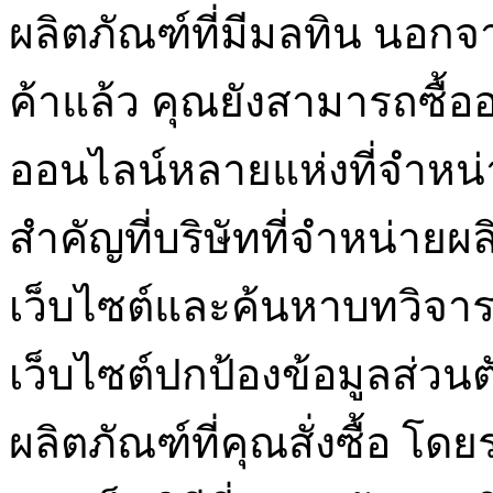
ผลิตภัณฑ์ที่มีมลทิน นอก
ค้าแล้ว คุณยังสามารถซื้ออ
ออนไลน์หลายแห่งที่จำหน่าย
สำคัญที่บริษัทที่จำหน่ายผล
เว็บไซต์และค้นหาบทวิจารณ
เว็บไซต์ปกป้องข้อมูลส่ว
ผลิตภัณฑ์ที่คุณสั่งซื้อ โ