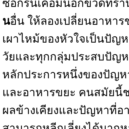
ซื้อกรีนเคอมินอีกขวดที่ร้
น
อื่น ให้ลองเปลี่ยนอาห
เผาไหม้ของหัวใจเป็นปัญหาท
วัยและทุกกลุ่มประสบปัญหา
หลักประการหนึ่งของปัญหานี้
และอาหารขยะ คนสมัยนี้
ผลข้างเคียงและปัญหาที่อ
สามารถหลีกเลี่ยงได้มากห