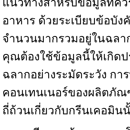
แนวทางสำหรับข้อมูลที่ค
อาหาร ด้วยระเบียบข้อบังคับ
จำนวนมากรวมอยู่ในฉลากแล
คุณต้องใช้ข้อมูลนี้ให้เกิ
ฉลากอย่างระมัดระวัง กา
คอนเทนเนอร์ของผลิตภัณฑ์
ถี่ถ้วนเกี่ยวกับกรีนเคอมินน