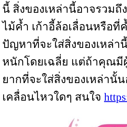
นี้ สิ่งของเหล่านี้อาจรวมถ
ไม้ค้ำ เก้าอี้ล้อเลื่อนหรือท
ปัญหาที่จะใส่สิ่งของเหล่า
หนักโดยเฉลี่ย แต่ถ้าคุณมีผ
ยากที่จะใส่สิ่งของเหล่านั
เคลื่อนไหวใดๆ สนใจ
http