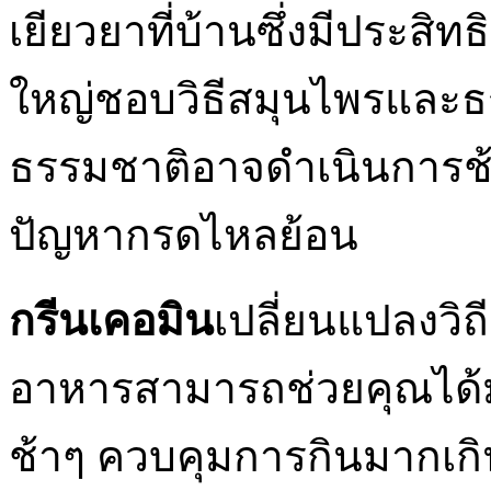
เยียวยาที่บ้านซึ่งมีประส
ใหญ่ชอบวิธีสมุนไพรและธร
ธรรมชาติอาจดำเนินการช้
ปัญหากรดไหลย้อน
กรีนเคอมิน
เปลี่ยนแปลงวิ
อาหารสามารถช่วยคุณได้
ช้าๆ ควบคุมการกินมากเกิน