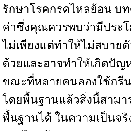
รักษาโรคกรดไหลย้อน บทคว
ค่าซึ่งคุณควรพบว่ามีประโ
ไม่เพียงแต่ทำให้ไม่สบายตัว
ด้วยและอาจทำให้เกิดปัญห
ขณะที่หลายคนลองใช้กรีนเ
โดยพื้นฐานแล้วสิ่งนี้สา
พื้นฐานได้ ในความเป็นจร