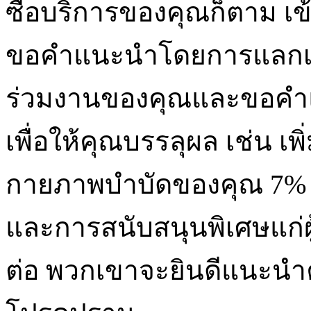
ซื้อบริการของคุณก็ตาม 
ขอคำแนะนำโดยการแลกเปลี
ร่วมงานของคุณและขอคำแน
เพื่อให้คุณบรรลุผล เช่น เพิ
กายภาพบำบัดของคุณ 7% ใน
และการสนับสนุนพิเศษแก่ผู
ต่อ พวกเขาจะยินดีแนะนำ