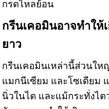
กรดไหลย้อน
กรีนเคอมินอาจทำให้เก
ยาว
กรีนเคอมินเหล่านี้ส่วนใ
แมกนีเซียม และโซเดียม แ
นิ่วในไต และแม้กระทั่งไตว